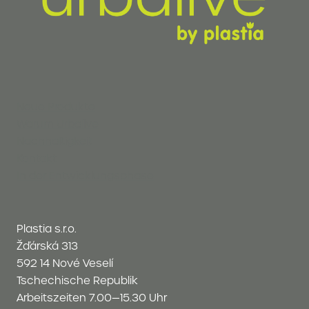
Neue Produkte
Warum Urbalive
Nachhaltigkeit
Kontakt
In der Entwicklungsphase
Plastia s.r.o.
Žďárská 313
592 14 Nové Veselí
Tschechische Republik
Arbeitszeiten 7.00—15.30 Uhr