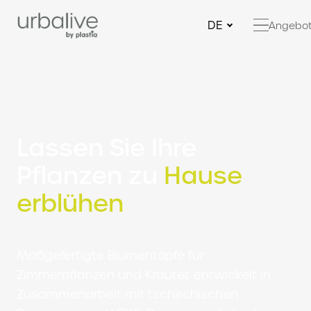
DE
Angebo
Lassen Sie Ihre
Pflanzen zu
Hause
erblühen
Maßgefertigte Blumentöpfe für
Zimmerpflanzen und Kräuter, entwickelt in
Zusammenarbeit mit tschechischen