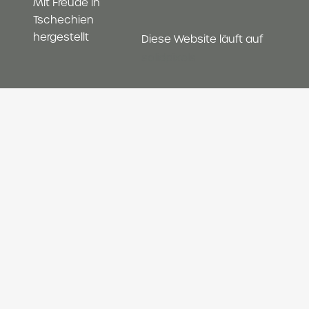
Mit Freude in
Tschechien
hergestellt
Diese Website läuft auf
solidpixels.