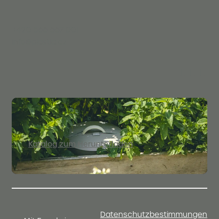
+420 566 667 001
info@plastia.cz
Katalog zum Herunterladen
Datenschutzbestimmungen