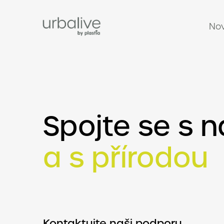
Nov
Spojte se s 
a s přírodou
Kontaktujte naši podporu