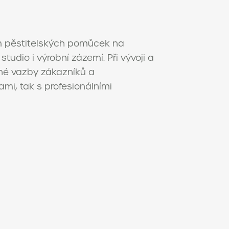
 pěstitelských pomůcek na
udio i výrobní zázemí. Při vývoji a
né vazby zákazníků a
mi, tak s profesionálními