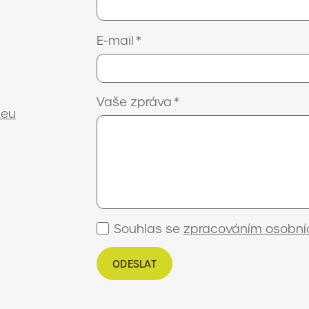
E-mail
*
Vaše zpráva
*
.eu
Souhlas se
zpracováním osobní
ODESLAT