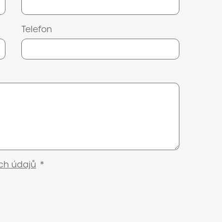
Telefon
ch údajů
*