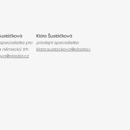
Šustáčková
Klára Šustáčková
 specialistka pro
prodejní specialistka
a německý trh
klara.sustackova@plastia.cz
va@plastia.cz