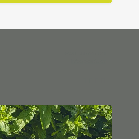
+420 566 667 001
info@plastia.cz