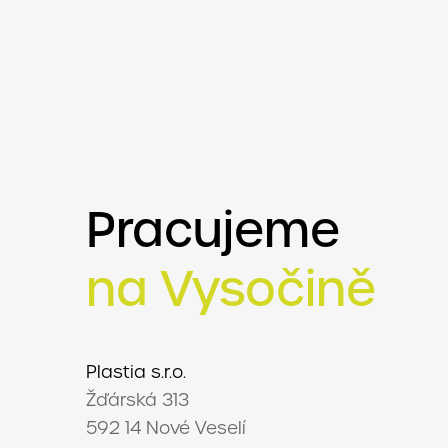
Pracujeme
na Vysočině
Plastia s.r.o.
Žďárská 313
592 14 Nové Veselí