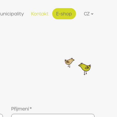
unicipality
Kontakt
E-shop
CZ
Příjmení
*