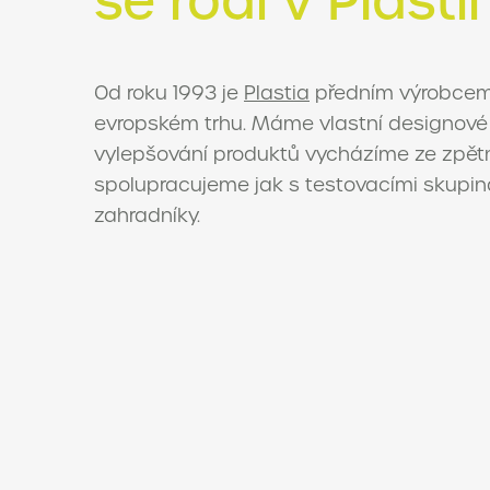
Od roku 1993 je
Plastia
předním výrobcem
evropském trhu. Máme vlastní designové st
vylepšování produktů vycházíme ze zpět
spolupracujeme jak s testovacími skupina
zahradníky.