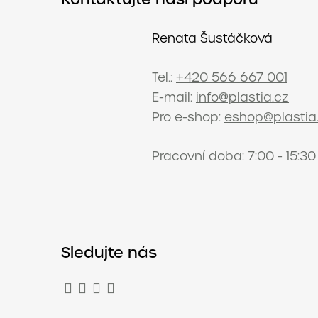
Renata Šustáčková
Tel.:
+420 566 667 001
E-mail:
info@plastia.cz
Pro e-shop:
eshop@plastia
Pracovní doba: 7:00 - 15:30
Sledujte nás