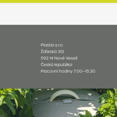
Plastia s.r.o.
Žďárská 313
592 14 Nové Veselí
Česká republika
Pracovní hodiny 7.00—15.30
ní