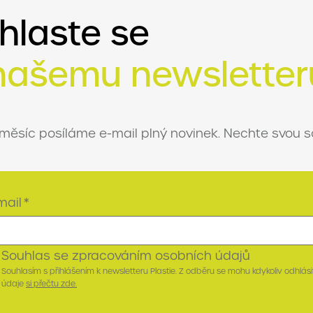
ihlaste se
našemu newsletter
měsíc posíláme e-mail plný novinek. Nechte svou s
mail
*
Souhlas se zpracováním osobních údajů
Souhlasím s přihlášením k newsletteru Plastie. Z odběru se mohu kdykoliv odhlásit.
údaje
si přečtu zde.